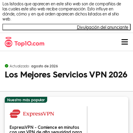
Skip to Content
Los listados que aparecen en este sitio web son de compañías de
las cuales este sitio web recibe compensación. Esto influye en
dónde, cómo y en qué orden aparecen dichos listados en el sitio
web.
Divulgación del anunciante
Actualizado:
agosto de 2026
Los Mejores Servicios VPN 2026
Nuestro más popular
ExpressVPN - Comience en minutos
con una VPN de alta seguridad para