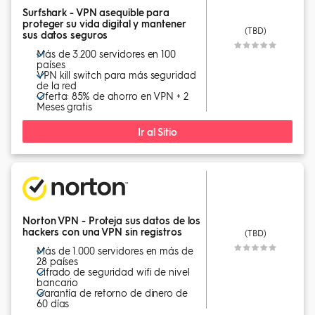
Surfshark - VPN asequible para
proteger su vida digital y mantener
(TBD)
sus datos seguros
Más de 3.200 servidores en 100
países
VPN kill switch para más seguridad
de la red
Oferta: 85% de ahorro en VPN + 2
Meses gratis
Ir al Sitio
Norton VPN - Proteja sus datos de los
hackers con una VPN sin registros
(TBD)
Más de 1.000 servidores en más de
28 países
Cifrado de seguridad wifi de nivel
bancario
Garantía de retorno de dinero de
60 días