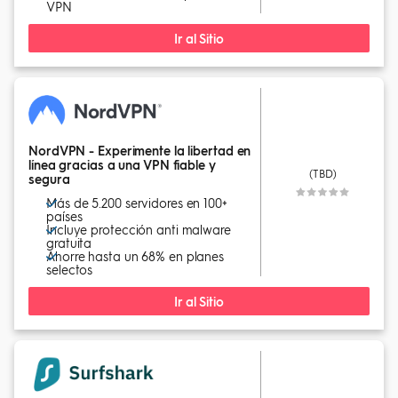
VPN
Ir al Sitio
NordVPN - Experimente la libertad en
línea gracias a una VPN fiable y
(TBD)
segura
Más de 5.200 servidores en 100+
países
Incluye protección anti malware
gratuita
Ahorre hasta un 68% en planes
selectos
Ir al Sitio