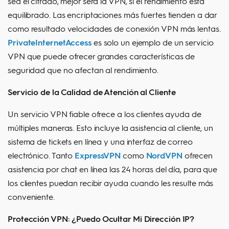
sea el cifrado, mejor será la VPN, si el rendimiento está
equilibrado. Las encriptaciones más fuertes tienden a dar
como resultado velocidades de conexión VPN más lentas.
PrivateInternetAccess
es solo un ejemplo de un servicio
VPN que puede ofrecer grandes características de
seguridad que no afectan al rendimiento.
Servicio de la Calidad de Atención al Cliente
Un servicio VPN fiable ofrece a los clientes ayuda de
múltiples maneras. Esto incluye la asistencia al cliente, un
sistema de tickets en línea y una interfaz de correo
electrónico. Tanto
ExpressVPN
como
NordVPN
ofrecen
asistencia por chat en línea las 24 horas del día, para que
los clientes puedan recibir ayuda cuando les resulte más
conveniente.
Protección VPN: ¿Puedo Ocultar Mi Dirección IP?